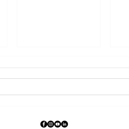
BMW
La Compagnie du Poele