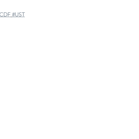
#CDF
#UST